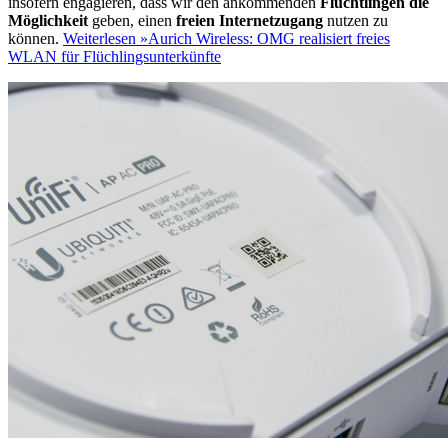
insofern engagieren, dass wir den ankommenden
Flüchtlingen die
Möglichkeit
geben, einen
freien Internetzugang
nutzen zu
können.
Weiterlesen »
Aurich Wireless: OMG realisiert freies
WLAN für Flüchlingsunterkünfte