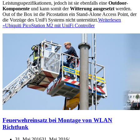
Leistungsspezifikationen, jedoch ist sie ebenfalls eine
Outdoor-
Komponente
und kann somit der
Witterung ausgesetzt
werden.
Out of the Box ist die Picostation ein Stand-Alone Access Point, der
die Vorzüge des UniFi Systems nicht unterstützt.
Weiterlesen
»
Ubiquiti PicoStation M2 mit UniFi Controller
Feuerwehreinsatz bei Montage von WLAN
Richtfunk
31. Mai 2016
31. Mai 2016