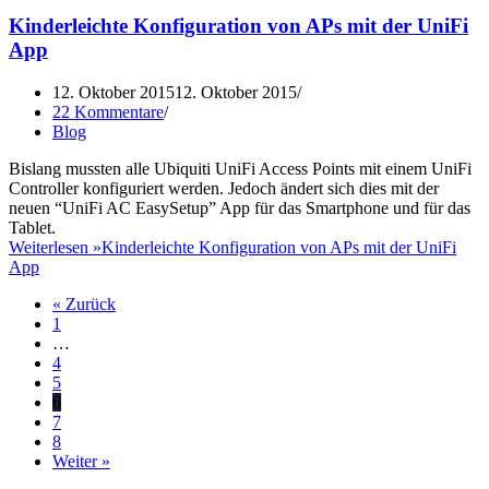
Kinderleichte Konfiguration von APs mit der UniFi
App
12. Oktober 2015
12. Oktober 2015
22 Kommentare
Blog
Bislang mussten alle Ubiquiti UniFi Access Points mit einem UniFi
Controller konfiguriert werden. Jedoch ändert sich dies mit der
neuen “UniFi AC EasySetup” App für das Smartphone und für das
Tablet.
Weiterlesen »
Kinderleichte Konfiguration von APs mit der UniFi
App
« Zurück
1
…
4
5
6
7
8
Weiter »