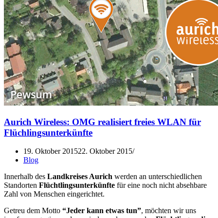
Aurich Wireless: OMG realisiert freies WLAN für
Flüchlingsunterkünfte
19. Oktober 2015
22. Oktober 2015
Blog
Innerhalb des
Landkreises Aurich
werden an unterschiedlichen
Standorten
Flüchtlingsunterkünfte
für eine noch nicht absehbare
Zahl von Menschen eingerichtet.
Getreu dem Motto
“Jeder kann etwas tun”
, möchten wir uns