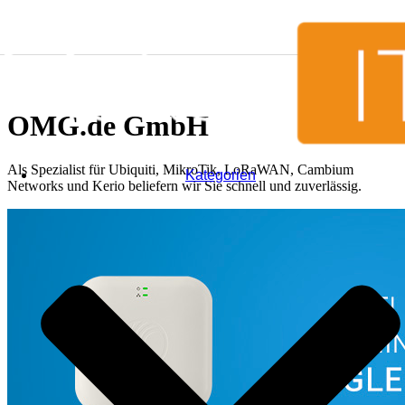
Zum Inhalt springen
OMG.de GmbH
Als Spezialist für Ubiquiti, MikroTik, LoRaWAN, Cambium
Kategorien
Networks und Kerio beliefern wir Sie schnell und zuverlässig.