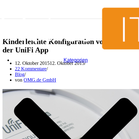
Zum Inhalt springen
Kinderleichte Konfiguration von APs mit
der UniFi App
Kategorien
12. Oktober 2015
12. Oktober 2015
22 Kommentare
Blog
von
OMG.de GmbH