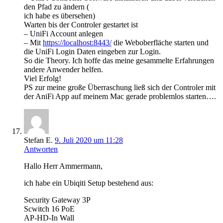
den Pfad zu ändern (
ich habe es übersehen)
Warten bis der Controler gestartet ist
– UniFi Account anlegen
– Mit
https://localhost:8443/
die Weboberfläche starten und
die UniFi Login Daten eingeben zur Login.
So die Theory. Ich hoffe das meine gesammelte Erfahrungen
andere Anwender helfen.
Viel Erfolg!
PS zur meine große Überraschung ließ sich der Controler mit
der AniFi App auf meinem Mac gerade problemlos starten….
Stefan E.
9. Juli 2020 um 11:28
Antworten
Hallo Herr Ammermann,
ich habe ein Ubiqiti Setup bestehend aus:
Security Gateway 3P
Scwitch 16 PoE
AP-HD-In Wall