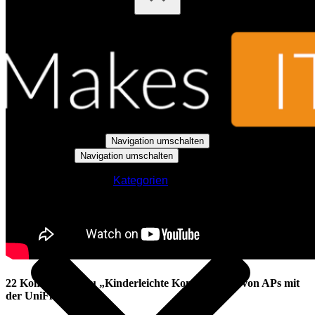
Navigation umschalten
Navigation umschalten
Kategorien
22 Kommentare zu „Kinderleichte Konfiguration von APs mit
der UniFi App“