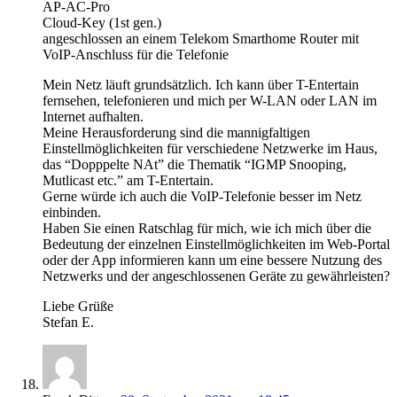
AP-AC-Pro
Cloud-Key (1st gen.)
angeschlossen an einem Telekom Smarthome Router mit
VoIP-Anschluss für die Telefonie
Mein Netz läuft grundsätzlich. Ich kann über T-Entertain
fernsehen, telefonieren und mich per W-LAN oder LAN im
Internet aufhalten.
Meine Herausforderung sind die mannigfaltigen
Einstellmöglichkeiten für verschiedene Netzwerke im Haus,
das “Dopppelte NAt” die Thematik “IGMP Snooping,
Mutlicast etc.” am T-Entertain.
Gerne würde ich auch die VoIP-Telefonie besser im Netz
einbinden.
Haben Sie einen Ratschlag für mich, wie ich mich über die
Bedeutung der einzelnen Einstellmöglichkeiten im Web-Portal
oder der App informieren kann um eine bessere Nutzung des
Netzwerks und der angeschlossenen Geräte zu gewährleisten?
Liebe Grüße
Stefan E.