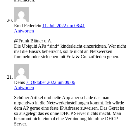
Emil Federlein
11. Juli 2022 um 08:41
Antworten
@Frank Bittner u.A.
Die Ubiquiti APs *sind* kinderleicht einzurichten. Wer nicht
mal die Basics beherrscht, sollte nicht an Netzwerken
fummeln oder sich eben mit Fritz & Co. zufrieden geben.
Denis
7. Oktober 2022 um 09:06
Antworten
Schöner Artikel und nette App aber schade das man
nirgendwo in die Netzwerkeinstellungen kommt. Ich würde
dem AP gerne eine feste IP Adresse zuweisen. Das Gerät ist
so ausgelegt das es ohne DHCP Server nichts macht. Man
bekommt nicht einmal eine Verbindung hin ohne DHCP
Server.