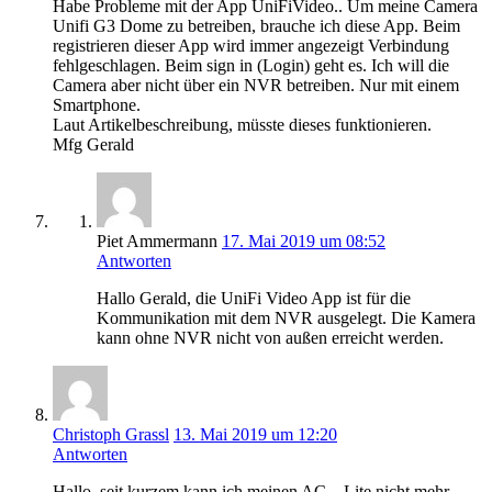
Habe Probleme mit der App UniFiVideo.. Um meine Camera
Unifi G3 Dome zu betreiben, brauche ich diese App. Beim
registrieren dieser App wird immer angezeigt Verbindung
fehlgeschlagen. Beim sign in (Login) geht es. Ich will die
Camera aber nicht über ein NVR betreiben. Nur mit einem
Smartphone.
Laut Artikelbeschreibung, müsste dieses funktionieren.
Mfg Gerald
Piet Ammermann
17. Mai 2019 um 08:52
Antworten
Hallo Gerald, die UniFi Video App ist für die
Kommunikation mit dem NVR ausgelegt. Die Kamera
kann ohne NVR nicht von außen erreicht werden.
Christoph Grassl
13. Mai 2019 um 12:20
Antworten
Hallo, seit kurzem kann ich meinen AC – Lite nicht mehr