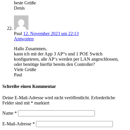
beste Grüße
Denis
Paul
12. November 2023 um 22:13
Antworten
Hallo Zusammen,
kann ich mit der App 3 AP“s und 1 POE Switch
konfigurieren, alle AP‘s werden per LAN angeschlossen,
oder benötige hierfür bereits den Controller?
Viele Grüße
Paul
Schreibe einen Kommentar
Deine E-Mail-Adresse wird nicht veröffentlicht.
Erforderliche
Felder sind mit
*
markiert
Name
*
E-Mail-Adresse
*