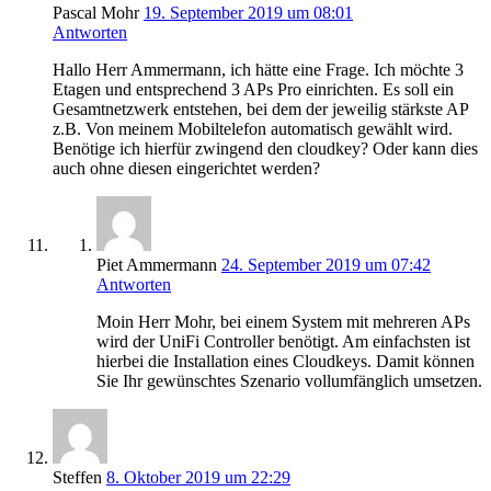
Pascal Mohr
19. September 2019 um 08:01
Antworten
Hallo Herr Ammermann, ich hätte eine Frage. Ich möchte 3
Etagen und entsprechend 3 APs Pro einrichten. Es soll ein
Gesamtnetzwerk entstehen, bei dem der jeweilig stärkste AP
z.B. Von meinem Mobiltelefon automatisch gewählt wird.
Benötige ich hierfür zwingend den cloudkey? Oder kann dies
auch ohne diesen eingerichtet werden?
Piet Ammermann
24. September 2019 um 07:42
Antworten
Moin Herr Mohr, bei einem System mit mehreren APs
wird der UniFi Controller benötigt. Am einfachsten ist
hierbei die Installation eines Cloudkeys. Damit können
Sie Ihr gewünschtes Szenario vollumfänglich umsetzen.
Steffen
8. Oktober 2019 um 22:29