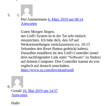
Piet Ammermann
6. März 2019 um 08:14
Antworten
Guten Morgen Jürgen,
das UniFi System ist in der Tat sehr einfach
einzurichten. Ich bitte dich, den AP auf
Werkseinstellungen zurückzusetzen (ca. 10-15
Sekunden den Reset Button gedrückt halten).
Daraufhin installierst du den UniFi Controller (unter
dem nachfolgenden Link unter “Software” zu finden)
auf deinem Computer. Den Controller kannst du von
englisch auf deutsch umschalten.
https://www.ui.com/download/unifi
Gerald
10. Mai 2019 um 14:57
Antworten
Hallo