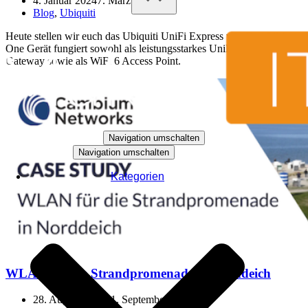
4. Januar 2024
7. März 2024
Blog
,
Ubiquiti
Heute stellen wir euch das Ubiquiti UniFi Express vor. Das All-In-
One Gerät fungiert sowohl als leistungsstarkes UniFi Cloud
Gateway sowie als WiFi 6 Access Point.
Navigation umschalten
Navigation umschalten
Kategorien
WLAN für die Strandpromenade in Norddeich
28. August 2023
21. September 2023