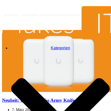
Zum Inhalt springen
Kategorien
Neuheit: Ubiquiti Swiss Army Knife Ultra
7. März 2024
8. März 2024