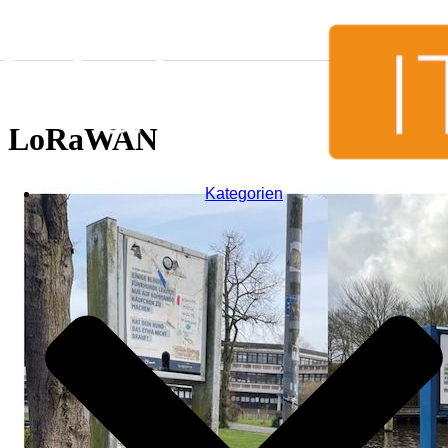
Zum Inhalt springen
LoRaWAN
Kategorien