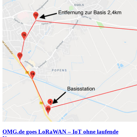
OMG.de goes LoRaWAN – IoT ohne laufende