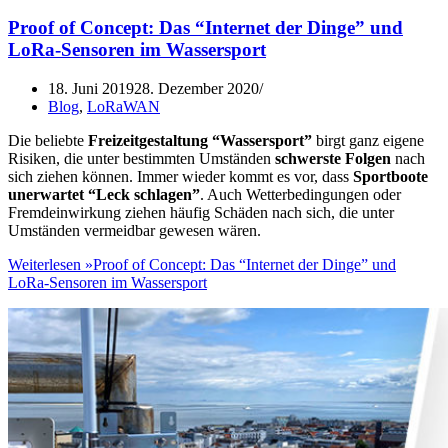
Proof of Concept: Das “Internet der Dinge” und
LoRa-Sensoren im Wassersport
18. Juni 2019
28. Dezember 2020
Blog
,
LoRaWAN
Die beliebte
Freizeitgestaltung “Wassersport”
birgt ganz eigene
Risiken, die unter bestimmten Umständen
schwerste Folgen
nach
sich ziehen können. Immer wieder kommt es vor, dass
Sportboote
unerwartet “Leck schlagen”
. Auch Wetterbedingungen oder
Fremdeinwirkung ziehen häufig Schäden nach sich, die unter
Umständen vermeidbar gewesen wären.
Weiterlesen »
Proof of Concept: Das “Internet der Dinge” und
LoRa-Sensoren im Wassersport