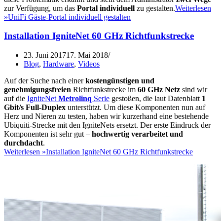
zur Verfügung, um das
Portal individuell
zu gestalten.
Weiterlesen
»
UniFi Gäste-Portal individuell gestalten
Installation IgniteNet 60 GHz Richtfunkstrecke
23. Juni 2017
17. Mai 2018
Blog
,
Hardware
,
Videos
Auf der Suche nach einer
kostengünstigen und
genehmigungsfreien
Richtfunkstrecke im
60 GHz Netz
sind wir
auf die
IgniteNet
Metrolinq
Serie
gestoßen, die laut Datenblatt
1
Gbit/s Full-Duplex
unterstützt. Um diese Komponenten nun auf
Herz und Nieren zu testen, haben wir kurzerhand eine bestehende
Ubiquiti-Strecke mit den IgniteNets ersetzt. Der erste Eindruck der
Komponenten ist sehr gut –
hochwertig verarbeitet und
durchdacht
.
Weiterlesen »
Installation IgniteNet 60 GHz Richtfunkstrecke