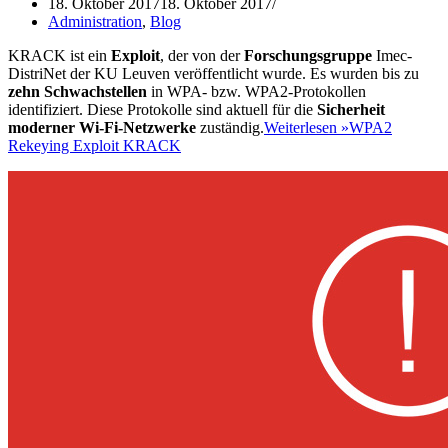
18. Oktober 2017
18. Oktober 2017
Administration
,
Blog
KRACK ist ein
Exploit
, der von der
Forschungsgruppe
Imec-
DistriNet der KU Leuven veröffentlicht wurde. Es wurden bis zu
zehn Schwachstellen
in WPA- bzw. WPA2-Protokollen
identifiziert. Diese Protokolle sind aktuell für die
Sicherheit
moderner Wi-Fi-Netzwerke
zuständig.
Weiterlesen »
WPA2
Rekeying Exploit KRACK