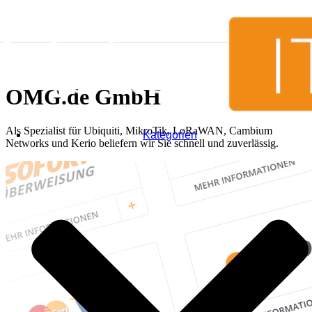
Zum Inhalt springen
OMG.de GmbH
Als Spezialist für Ubiquiti, MikroTik, LoRaWAN, Cambium
Kategorien
Networks und Kerio beliefern wir Sie schnell und zuverlässig.