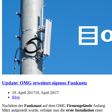
Update: OMG erweitert eigenes Funknetz
19. April 2017
19. April 2017
Blog
Nachdem der
Funkmast
auf dem OMG
Firmengelände
Anfang
März aufgestellt wurde, erfolgte nun die
erste Installation
einer