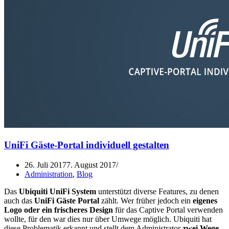
UniFi Gäste-Portal individuell gestalten
26. Juli 2017
7. August 2017
Administration
,
Blog
Das
Ubiquiti UniFi System
unterstützt diverse Features, zu denen
auch das
UniFi Gäste Portal
zählt. Wer früher jedoch ein
eigenes
Logo oder ein frischeres Design
für das Captive Portal verwenden
wollte, für den war dies nur über Umwege möglich. Ubiquiti hat
diese Problematik erkannt und stellt dem Administrator
zwei Wege