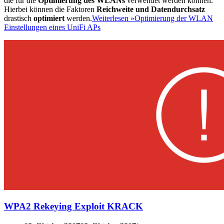
die für die
Optimierung des WLANs
verwendet werden können.
Hierbei können die Faktoren
Reichweite und Datendurchsatz
drastisch
optimiert
werden.
Weiterlesen »
Optimierung der WLAN
Einstellungen eines UniFi APs
WPA2 Rekeying Exploit KRACK