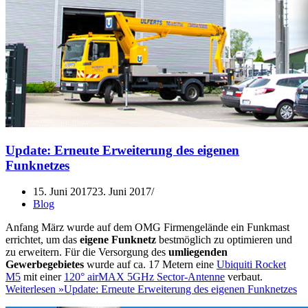
Update: Erneute Erweiterung des eigenen
Funknetzes
15. Juni 2017
23. Juni 2017
Blog
Anfang März wurde auf dem OMG Firmengelände ein Funkmast
errichtet, um das
eigene Funknetz
bestmöglich zu optimieren und
zu erweitern. Für die Versorgung des
umliegenden
Gewerbegebietes
wurde auf ca. 17 Metern eine
Ubiquiti Rocket
M5
mit einer
120° airMAX 5GHz Sector-Antenne
verbaut.
Weiterlesen »
Update: Erneute Erweiterung des eigenen Funknetzes