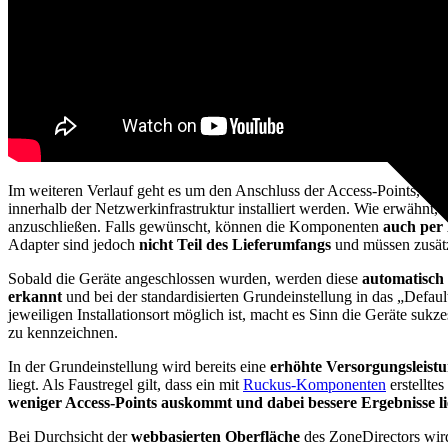
Im weiteren Verlauf geht es um den Anschluss der Access-Points, we
innerhalb der Netzwerkinfrastruktur installiert werden. Wie erwähnt, is
anzuschließen. Falls gewünscht, können die Komponenten
auch per 
Adapter sind jedoch
nicht Teil des Lieferumfangs
und müssen zusät
Sobald die Geräte angeschlossen wurden, werden diese
automatisch 
erkannt
und bei der standardisierten Grundeinstellung in das „Defa
jeweiligen Installationsort möglich ist, macht es Sinn die Geräte suk
zu kennzeichnen.
In der Grundeinstellung wird bereits eine
erhöhte Versorgungsleist
liegt. Als Faustregel gilt, dass ein mit
Ruckus-Komponenten
erstellte
weniger Access-Points auskommt und dabei bessere Ergebnisse li
Bei Durchsicht der
webbasierten Oberfläche
des ZoneDirectors wird