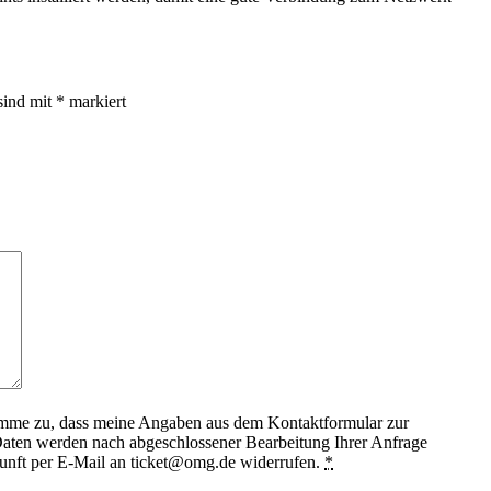
sind mit
*
markiert
timme zu, dass meine Angaben aus dem Kontaktformular zur
aten werden nach abgeschlossener Bearbeitung Ihrer Anfrage
ukunft per E-Mail an ticket@omg.de widerrufen.
*