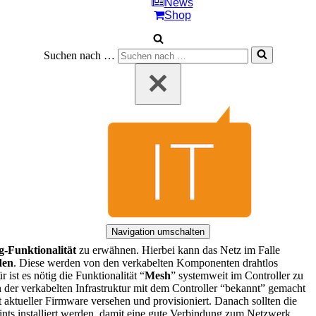
News
Shop
Suchen nach …
Navigation umschalten
-Funktionalität
zu erwähnen. Hierbei kann das Netz im Falle
den
. Diese werden von den verkabelten Komponenten drahtlos
 ist es nötig die Funktionalität “
Mesh
” systemweit im Controller zu
 der verkabelten Infrastruktur mit dem Controller “bekannt” gemacht
ktueller Firmware versehen und provisioniert. Danach sollten die
nts installiert werden, damit eine gute Verbindung zum Netzwerk