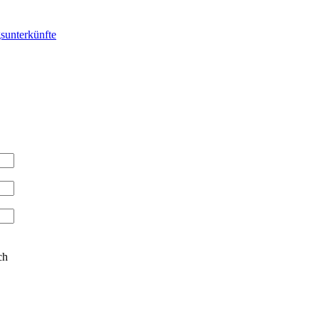
sunterkünfte
ch