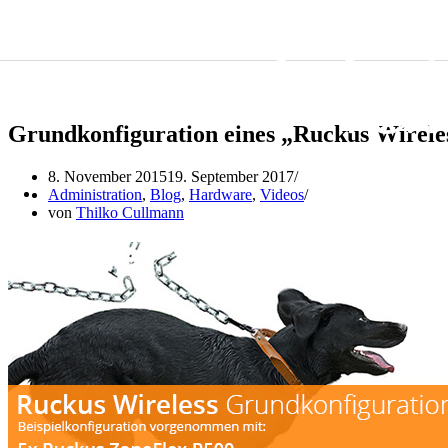
Zum Inhalt springen
Grundkonfiguration eines „Ruckus Wireles
8. November 2015
19. September 2017
Administration
,
Blog
,
Hardware
,
Videos
von
Thilko Cullmann