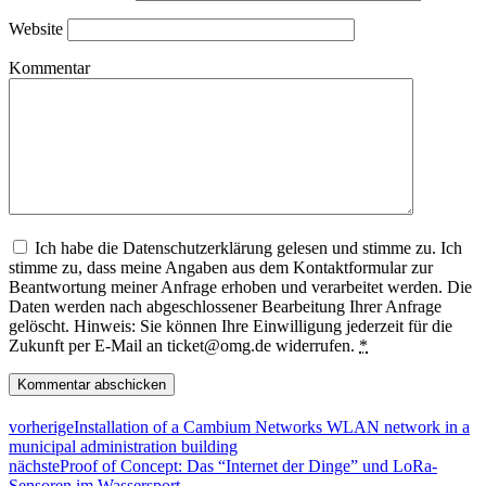
Website
Kommentar
Ich habe die Datenschutzerklärung gelesen und stimme zu. Ich
stimme zu, dass meine Angaben aus dem Kontaktformular zur
Beantwortung meiner Anfrage erhoben und verarbeitet werden. Die
Daten werden nach abgeschlossener Bearbeitung Ihrer Anfrage
gelöscht. Hinweis: Sie können Ihre Einwilligung jederzeit für die
Zukunft per E-Mail an ticket@omg.de widerrufen.
*
vorherige
Installation of a Cambium Networks WLAN network in a
municipal administration building
nächste
Proof of Concept: Das “Internet der Dinge” und LoRa-
Sensoren im Wassersport