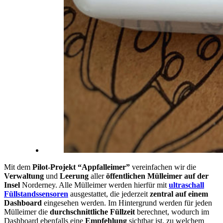
Mit dem
Pilot-Projekt “Appfalleimer”
vereinfachen wir die
Verwaltung
und
Leerung
aller
öffentlichen Mülleimer auf der
Insel
Norderney. Alle Mülleimer werden hierfür mit
ultraschall
Füllstandssensoren
ausgestattet, die jederzeit
zentral auf einem
Dashboard
eingesehen werden. Im Hintergrund werden für jeden
Mülleimer die
durchschnittliche Füllzeit
berechnet, wodurch im
Dashboard ebenfalls eine
Empfehlung
sichtbar ist, zu welchem