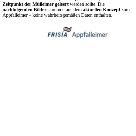
Zeitpunkt der Mülleimer geleert
werden sollte. Die
nachfolgenden Bilder
stammen aus dem
aktuellen Konzept
zum
Appfalleimer – keine wahrheitsgemäßen Daten enthalten.