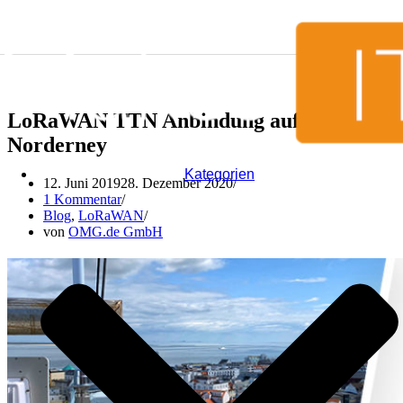
Zum Inhalt springen
LoRaWAN TTN Anbindung auf
Norderney
Kategorien
12. Juni 2019
28. Dezember 2020
1 Kommentar
Blog
,
LoRaWAN
von
OMG.de GmbH