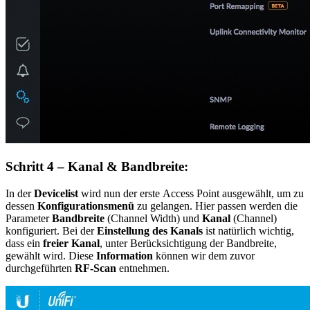
Schritt 4 – Kanal & Bandbreite:
In der
Devicelist
wird nun der erste Access Point ausgewählt, um zu
dessen
Konfigurationsmenü
zu gelangen. Hier passen werden die
Parameter
Bandbreite
(Channel Width) und
Kanal
(Channel)
konfiguriert. Bei der
Einstellung des Kanals
ist natürlich wichtig,
dass ein
freier Kanal
, unter Berücksichtigung der Bandbreite,
gewählt wird. Diese
Information
können wir dem zuvor
durchgeführten
RF-Scan
entnehmen.