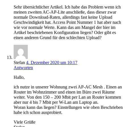
Sehr übersichtlicher Artikel. Ich habe das Problem wenn ich
meinen zweiten AC-AP-Lite anschließe, dass dieser zwar
normale Download-Raten, allerdings fast keine Upload
Geschwindigkeit hat. Access Point Nummer 1 hat aber nach
wie vor normale Werte. Kann das am Mangel der hier im
Artikel beschriebenen Konfiguration liegen? Oder gibt es
einen anderen Grund für den schlechten Upload?
Stefan
4. Dezember 2020 um 10:17
Antworten
Hallo,
ich nutze in unserer Wohnung zwei AP-AC Mesh . Einen an
Router im Wohnzimmer und einen im Büro zwei Räume
weiter. Von den 150 – 200 Mbit per Lan an Router kommen
aber nur 4 bis 7 Mbit per W-Lan am Laptop an.
Woran kann das liegen? Einstellungen wie oben Beschrieben
habe ich schon ausprobiert.
Viele Grüße