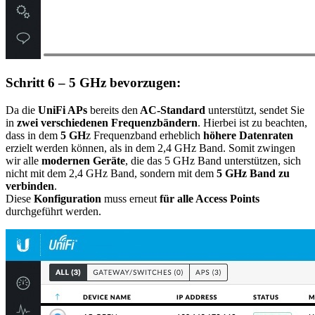
Schritt 6 – 5 GHz bevorzugen:
Da die
UniFi APs
bereits den
AC-Standard
unterstützt, sendet Sie
in
zwei verschiedenen Frequenzbändern
. Hierbei ist zu beachten,
dass in dem
5 GH
z Frequenzband erheblich
höhere Datenraten
erzielt werden können, als in dem 2,4 GHz Band. Somit zwingen
wir alle
modernen Geräte
, die das 5 GHz Band unterstützen, sich
nicht mit dem 2,4 GHz Band, sondern mit dem
5 GHz Band zu
verbinden
.
Diese
Konfiguration
muss erneut
für alle Access Points
durchgeführt werden.