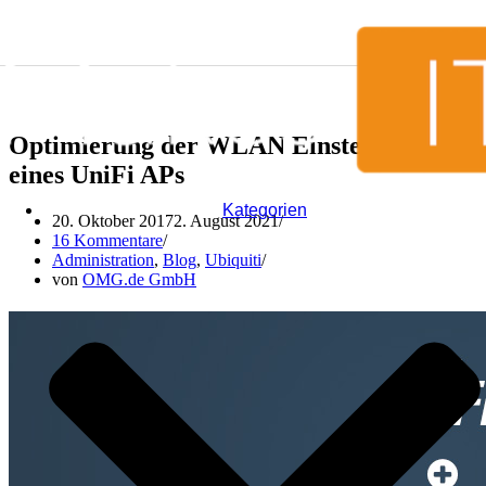
Zum Inhalt springen
Optimierung der WLAN Einstellungen
eines UniFi APs
Kategorien
20. Oktober 2017
2. August 2021
16 Kommentare
Administration
,
Blog
,
Ubiquiti
von
OMG.de GmbH