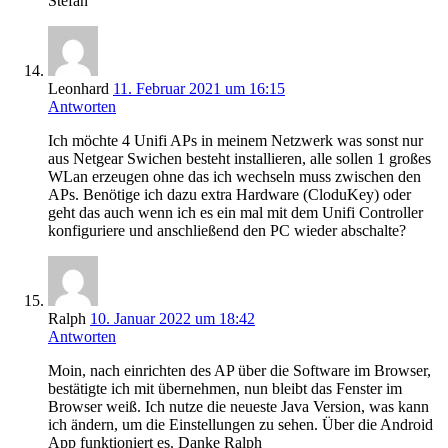
Stefan
Leonhard
11. Februar 2021 um 16:15
Antworten
Ich möchte 4 Unifi APs in meinem Netzwerk was sonst nur
aus Netgear Swichen besteht installieren, alle sollen 1 großes
WLan erzeugen ohne das ich wechseln muss zwischen den
APs. Benötige ich dazu extra Hardware (CloduKey) oder
geht das auch wenn ich es ein mal mit dem Unifi Controller
konfiguriere und anschließend den PC wieder abschalte?
Ralph
10. Januar 2022 um 18:42
Antworten
Moin, nach einrichten des AP über die Software im Browser,
bestätigte ich mit übernehmen, nun bleibt das Fenster im
Browser weiß. Ich nutze die neueste Java Version, was kann
ich ändern, um die Einstellungen zu sehen. Über die Android
App funktioniert es. Danke Ralph