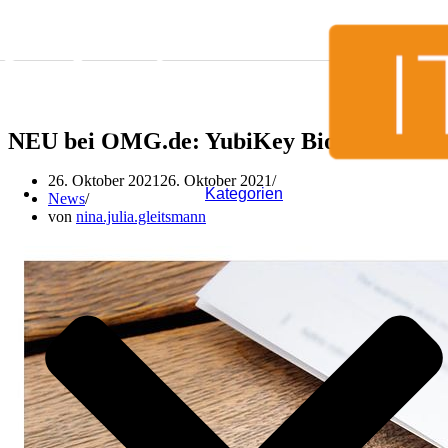
Zum Inhalt springen
NEU bei OMG.de: YubiKey Bio Series 🆕
26. Oktober 2021
26. Oktober 2021
Kategorien
News
von
nina.julia.gleitsmann