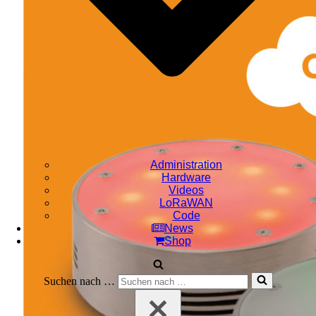
Administration
Hardware
Videos
LoRaWAN
Code
News
Shop
Suchen nach …