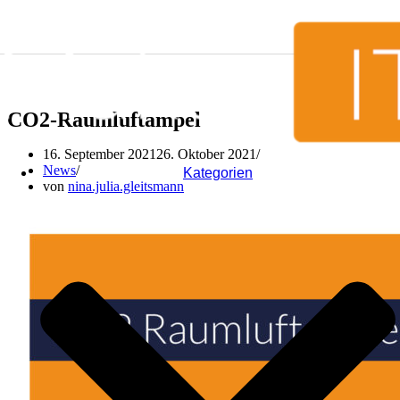
Zum Inhalt springen
CO2-Raumluftampel
16. September 2021
26. Oktober 2021
News
Kategorien
von
nina.julia.gleitsmann