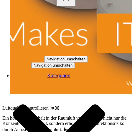
Navigation umschalten
Navigation umschalten
Kategorien
Luftqualität kontrollieren 🙌🏼
Ein hoher CO2-Gehalt in der Raumluft verschlechtert nicht nur die
Konzentrationsfähigkeit, sondern erhöht auch das Infektionsrisiko
durch Aerosole in der Raumluft. 🌬