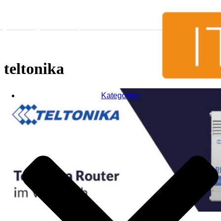
Zum Inhalt springen
teltonika
Kategorien