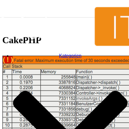
Zum Inhalt springen
CakePHP
Kategorien