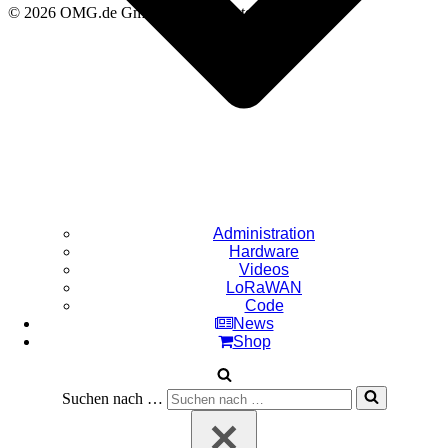
© 2026 OMG.de GmbH - Alle Rechte vorbehalten.
Administration
Hardware
Videos
LoRaWAN
Code
News
Shop
Suchen nach …