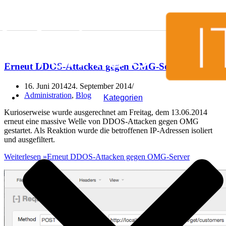
Zum Inhalt springen
Erneut DDOS-Attacken gegen OMG-Server
16. Juni 2014
24. September 2014
Administration
,
Blog
Kategorien
Kurioserweise wurde ausgerechnet am Freitag, dem 13.06.2014
erneut eine massive Welle von DDOS-Attacken gegen OMG
gestartet. Als Reaktion wurde die betroffenen IP-Adressen isoliert
und ausgefiltert.
Weiterlesen »
Erneut DDOS-Attacken gegen OMG-Server