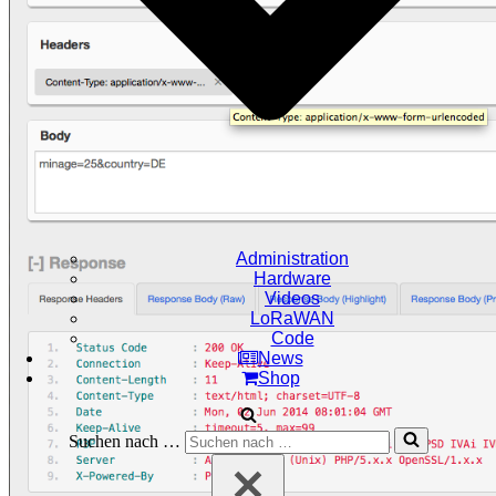
Administration
Hardware
Videos
LoRaWAN
Code
News
Shop
Suchen nach …