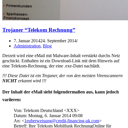
Trojaner “Telekom Rechnung”
7. Januar 2014
24. September 2014
Administration
,
Blog
Derzeit wird eine eMail mit Malware-Inhalt verstärkt durchs Netz
geschickt. Enthalten ist ein Download-Link mit dem Hinweis auf
eine Telekom-Rechnung, der eine .exe-Datei nachlädt.
!!! Diese Datei ist ein Trojaner, der von den meisten Virenscannern
NICHT
erkannt wird !!!
Der Inhalt der eMail sieht folgendermaßen aus, kann jedoch
variieren:
Von: Telekom Deutschland <XXX>
Datum: Montag, 6. Januar 2014 09:08
An: <
1euberweisung@credit-financing-uk.com
>
Betreff: Ihre Telekom Mobilfunk RechnungOnline für