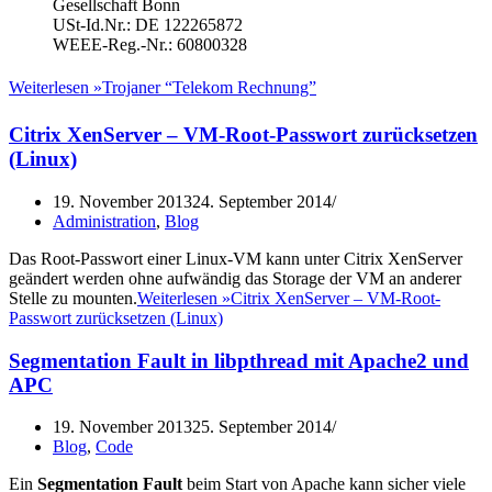
Gesellschaft Bonn
USt-Id.Nr.: DE 122265872
WEEE-Reg.-Nr.: 60800328
Weiterlesen »
Trojaner “Telekom Rechnung”
Citrix XenServer – VM-Root-Passwort zurücksetzen
(Linux)
19. November 2013
24. September 2014
Administration
,
Blog
Das Root-Passwort einer Linux-VM kann unter Citrix XenServer
geändert werden ohne aufwändig das Storage der VM an anderer
Stelle zu mounten.
Weiterlesen »
Citrix XenServer – VM-Root-
Passwort zurücksetzen (Linux)
Segmentation Fault in libpthread mit Apache2 und
APC
19. November 2013
25. September 2014
Blog
,
Code
Ein
Segmentation Fault
beim Start von Apache kann sicher viele