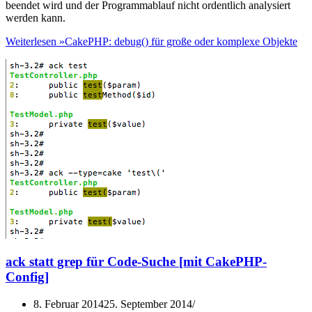
beendet wird und der Programmablauf nicht ordentlich analysiert
werden kann.
Weiterlesen »
CakePHP: debug() für große oder komplexe Objekte
ack statt grep für Code-Suche [mit CakePHP-
Config]
8. Februar 2014
25. September 2014