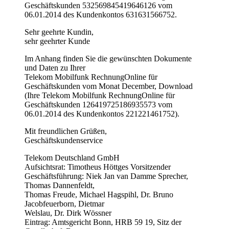
Geschäftskunden 532569845419646126 vom
06.01.2014 des Kundenkontos 631631566752.
Sehr geehrte Kundin,
sehr geehrter Kunde
Im Anhang finden Sie die gewünschten Dokumente
und Daten zu Ihrer
Telekom Mobilfunk RechnungOnline für
Geschäftskunden vom Monat December, Download
(Ihre Telekom Mobilfunk RechnungOnline für
Geschäftskunden 126419725186935573 vom
06.01.2014 des Kundenkontos 221221461752).
Mit freundlichen Grüßen,
Geschäftskundenservice
Telekom Deutschland GmbH
Aufsichtsrat: Timotheus Höttges Vorsitzender
Geschäftsführung: Niek Jan van Damme Sprecher,
Thomas Dannenfeldt,
Thomas Freude, Michael Hagspihl, Dr. Bruno
Jacobfeuerborn, Dietmar
Welslau, Dr. Dirk Wössner
Eintrag: Amtsgericht Bonn, HRB 59 19, Sitz der