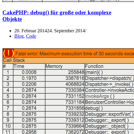
CakePHP: debug() für große oder komplexe
Objekte
20. Februar 2014
24. September 2014
Blog
,
Code