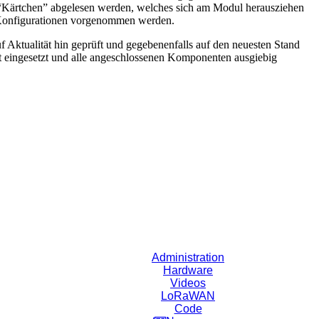
 “Kärtchen” abgelesen werden, welches sich am Modul herausziehen
e Konfigurationen vorgenommen werden.
 Aktualität hin geprüft und gegebenenfalls auf den neuesten Stand
t eingesetzt und alle angeschlossenen Komponenten ausgiebig
Administration
Hardware
Videos
LoRaWAN
Code