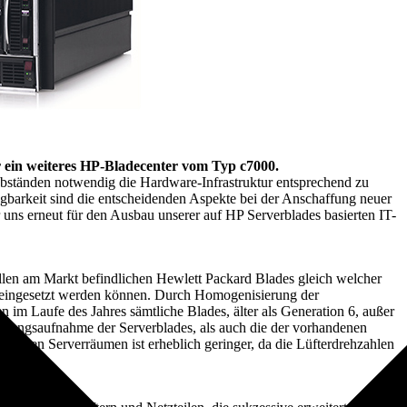
ein weiteres HP-Bladecenter vom Typ c7000.
bständen notwendig die Hardware-Infrastruktur entsprechend zu
ügbarkeit sind die entscheidenden Aspekte bei der Anschaffung neuer
 uns erneut für den Ausbau unserer auf HP Serverblades basierten IT-
allen am Markt befindlichen Hewlett Packard Blades gleich welcher
 eingesetzt werden können. Durch Homogenisierung der
 im Laufe des Jahres sämtliche Blades, älter als Generation 6, außer
stungsaufnahme der Serverblades, als auch die der vorhandenen
e in den Serverräumen ist erheblich geringer, da die Lüfterdrehzahlen