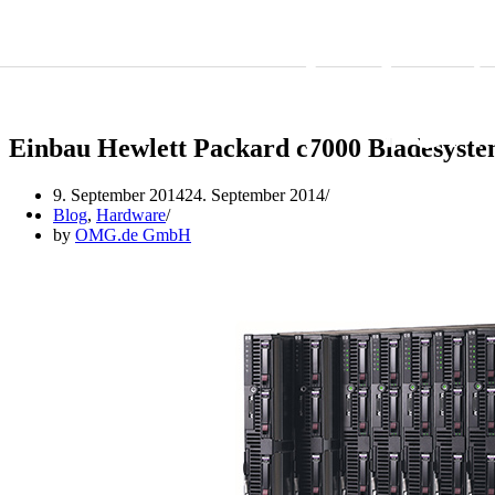
Skip to content
Einbau Hewlett Packard c7000 Bladesyste
9. September 2014
24. September 2014
Blog
,
Hardware
by
OMG.de GmbH