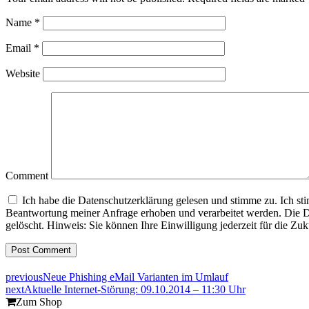
Name
*
Email
*
Website
Comment
Ich habe die Datenschutzerklärung gelesen und stimme zu. Ich s
Beantwortung meiner Anfrage erhoben und verarbeitet werden. Die D
gelöscht. Hinweis: Sie können Ihre Einwilligung jederzeit für die Z
previous
Neue Phishing eMail Varianten im Umlauf
next
Aktuelle Internet-Störung: 09.10.2014 – 11:30 Uhr
Zum Shop