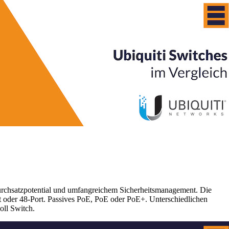
Durchsatzpotential und umfangreichem Sicherheitsmanagement. Die
rt oder 48-Port. Passives PoE, PoE oder PoE+. Unterschiedlichen
ll Switch.