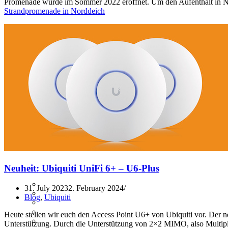
Promenade wurde im Sommer 2022 eröffnet. Um den Aufenthalt in N
Strandpromenade in Norddeich
Neuheit: Ubiquiti UniFi 6+ – U6-Plus
31. July 2023
2. February 2024
Blog
,
Ubiquiti
Heute stellen wir euch den Access Point U6+ von Ubiquiti vor. Der
Unterstützung. Durch die Unterstützung von 2×2 MIMO, also Multiple 