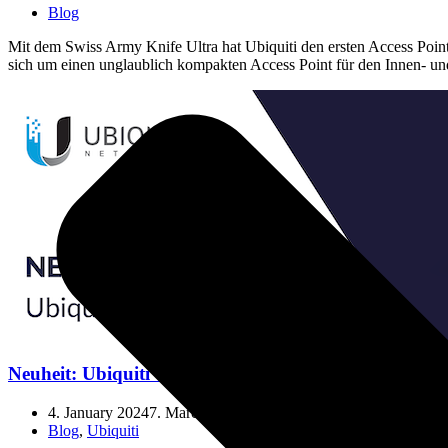
Blog
Mit dem Swiss Army Knife Ultra hat Ubiquiti den ersten Access Point 
sich um einen unglaublich kompakten Access Point für den Innen- u
Neuheit: Ubiquiti UniFi Express – UX
4. January 2024
7. March 2024
Blog
,
Ubiquiti