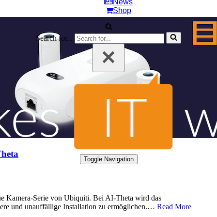
News
Shop
Search for...
Theta
Toggle Navigation
eue Kamera-Serie von Ubiquiti. Bei AI-Theta wird das
ere und unauffällige Installation zu ermöglichen.…
Read More