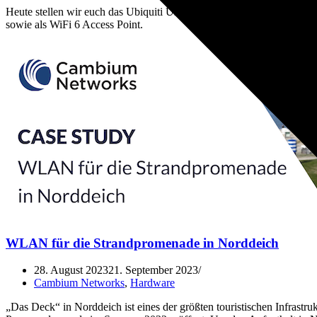
Heute stellen wir euch das Ubiquiti UniFi Express vor. Das All-In-O
sowie als WiFi 6 Access Point.
WLAN für die Strandpromenade in Norddeich
28. August 2023
21. September 2023
Cambium Networks
,
Hardware
„Das Deck“ in Norddeich ist eines der größten touristischen Infrastru