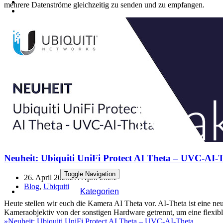
mehrere Datenströme gleichzeitig zu senden und zu empfangen.
Neuheit: Ubiquiti UniFi Protect AI Theta – UVC-AI-
Toggle Navigation
26. April 2023
27. April 2023
Blog
,
Ubiquiti
Kategorien
Heute stellen wir euch die Kamera AI Theta vor. AI-Theta ist eine n
Kameraobjektiv von der sonstigen Hardware getrennt, um eine flexibl
»
Neuheit: Ubiquiti UniFi Protect AI Theta – UVC-AI-Theta