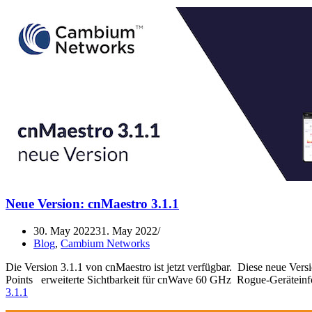
Neue Version: cnMaestro 3.1.1
30. May 2022
31. May 2022
Blog
,
Cambium Networks
Die Version 3.1.1 von cnMaestro ist jetzt verfügbar. Diese neue Ver
Points erweiterte Sichtbarkeit für cnWave 60 GHz Rogue-Gerätein
3.1.1