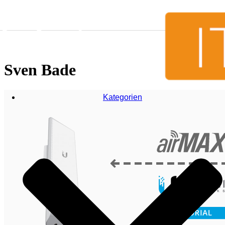
Zum Inhalt springen
Sven Bade
Kategorien