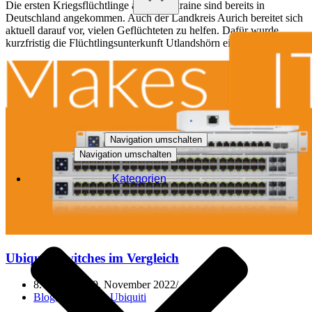
Die ersten Kriegsflüchtlinge aus der Ukraine sind bereits in
Deutschland angekommen. Auch der Landkreis Aurich bereitet sich
aktuell darauf vor, vielen Geflüchteten zu helfen. Dafür wurde
kurzfristig die Flüchtlingsunterkunft Utlandshörn eingerichtet.
Navigation umschalten
Navigation umschalten
Kategorien
Ubiquiti Switches im Vergleich
8. März 2022
9. November 2022
Blog
,
Hardware
,
Ubiquiti