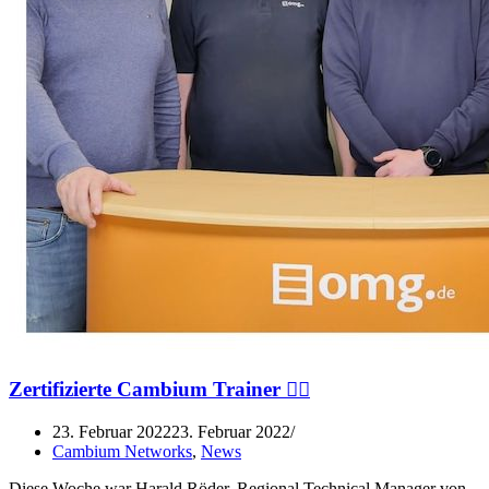
Zertifizierte Cambium Trainer 👌🏼
23. Februar 2022
23. Februar 2022
Cambium Networks
,
News
Diese Woche war Harald Röder, Regional Technical Manager von