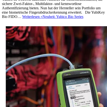
sichere Zwei-Faktor-, Multifaktor- und kennwortlose
Authentifizierung bieten. Nun hat der Hersteller sein Portfolio um
eine biometrische Fingerabdruckerkennung erweitert. Die YubiKey
Bio FIDO…
Weiterlesen »
Neuheit: Yubico Bio Series