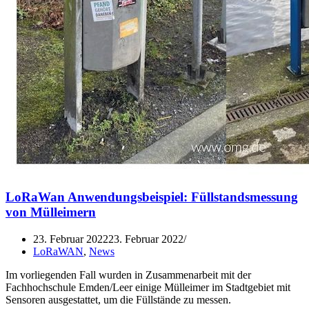
LoRaWan Anwendungsbeispiel: Füllstandsmessung
von Mülleimern
23. Februar 2022
23. Februar 2022
LoRaWAN
,
News
Im vorliegenden Fall wurden in Zusammenarbeit mit der
Fachhochschule Emden/Leer einige Mülleimer im Stadtgebiet mit
Sensoren ausgestattet, um die Füllstände zu messen.