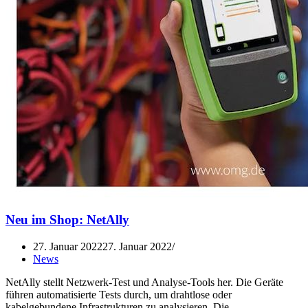
Neu im Shop: NetAlly
27. Januar 2022
27. Januar 2022
News
NetAlly stellt Netzwerk-Test und Analyse-Tools her. Die Geräte
führen automatisierte Tests durch, um drahtlose oder
kabelgebundene Infrastrukturen zu analysieren. Die