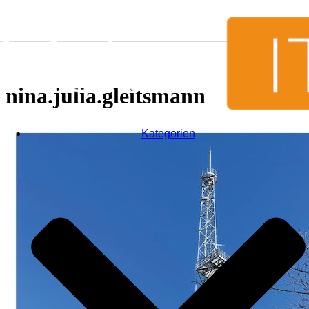
Zum Inhalt springen
nina.julia.gleitsmann
Kategorien