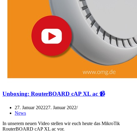
Unboxing: RouterBOARD cAP XL ac 📹
27. Januar 2022
27. Januar 2022
News
In unserem neuen Video stellen wir euch heute das MikroTik
RouterBOARD cAP XL ac vor.