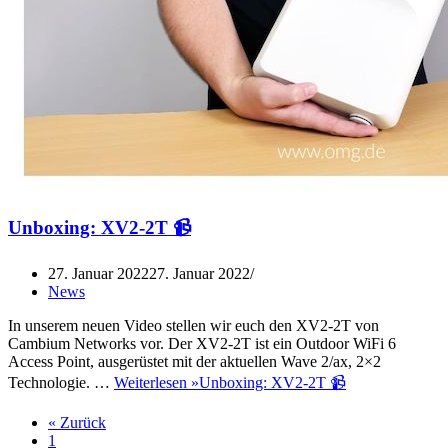
Unboxing: XV2-2T 📹
27. Januar 2022
27. Januar 2022
News
In unserem neuen Video stellen wir euch den XV2-2T von
Cambium Networks vor. Der XV2-2T ist ein Outdoor WiFi 6
Access Point, ausgerüstet mit der aktuellen Wave 2/ax, 2×2
Technologie. …
Weiterlesen »
Unboxing: XV2-2T 📹
« Zurück
1