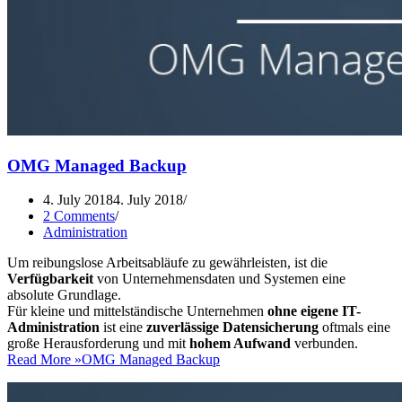
OMG Managed Backup
4. July 2018
4. July 2018
2 Comments
Administration
Um reibungslose Arbeitsabläufe zu gewährleisten, ist die
Verfügbarkeit
von Unternehmensdaten und Systemen eine
absolute Grundlage.
Für kleine und mittelständische Unternehmen
ohne eigene IT-
Administration
ist eine
zuverlässige Datensicherung
oftmals eine
große Herausforderung und mit
hohem Aufwand
verbunden.
Read More »
OMG Managed Backup