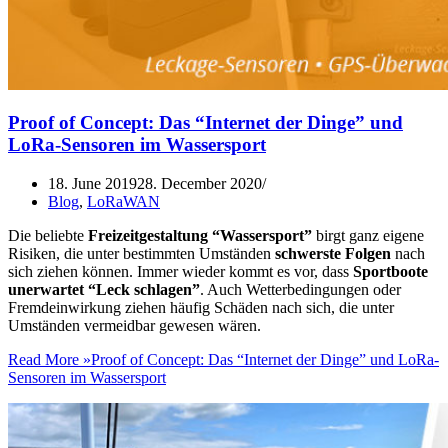
Proof of Concept: Das “Internet der Dinge” und
LoRa-Sensoren im Wassersport
18. June 2019
28. December 2020
Blog
,
LoRaWAN
Die beliebte
Freizeitgestaltung “Wassersport”
birgt ganz eigene
Risiken, die unter bestimmten Umständen
schwerste Folgen
nach
sich ziehen können. Immer wieder kommt es vor, dass
Sportboote
unerwartet “Leck schlagen”
. Auch Wetterbedingungen oder
Fremdeinwirkung ziehen häufig Schäden nach sich, die unter
Umständen vermeidbar gewesen wären.
Read More »
Proof of Concept: Das “Internet der Dinge” und LoRa-
Sensoren im Wassersport