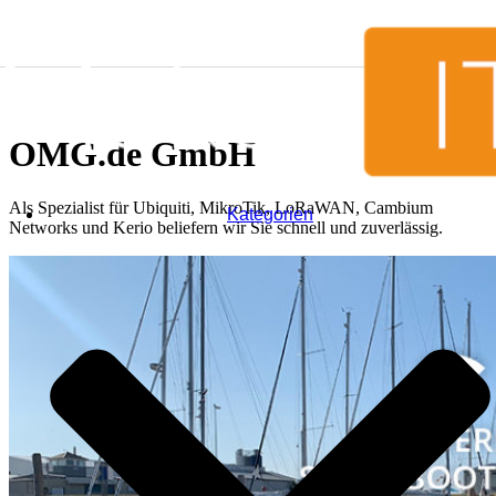
Skip to content
OMG.de GmbH
Als Spezialist für Ubiquiti, MikroTik, LoRaWAN, Cambium
Kategorien
Networks und Kerio beliefern wir Sie schnell und zuverlässig.