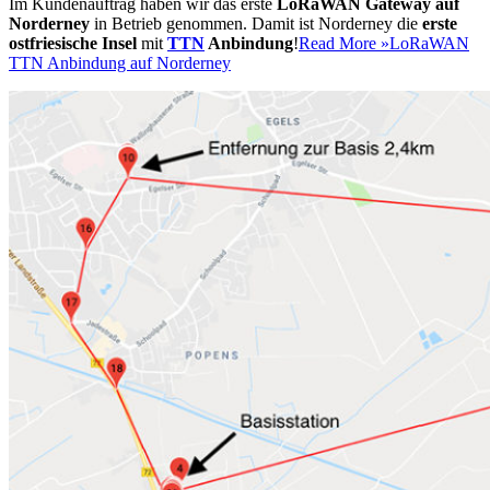
Im Kundenauftrag haben wir das erste
LoRaWAN Gateway auf
Norderney
in Betrieb genommen. Damit ist Norderney die
erste
ostfriesische Insel
mit
TTN
Anbindung
!
Read More »
LoRaWAN
TTN Anbindung auf Norderney