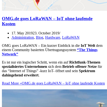
OMG.de goes LoRaWAN – IoT ohne laufende
Kosten
17. May 2019
23. October 2019
Administration
,
Blog
,
Hardware
,
LoRaWAN
OMG goes LoRaWAN – Ein kurzer Einblick in die
IoT Welt
dem
einem Community basierten Übertragungssystem
“The Things
Network”
Es ist nur ein logischer Schritt, wenn ein auf
Richtfunk-Themen
spezialisiertes Unternehmen
sich dem
Betrieb offener Netze
für
das “Internet of Things” -kurz IoT- öffnet und sein
Spektrum
dahingehend erweitert
.
Read More »
OMG.de goes LoRaWAN – IoT ohne laufende Kosten