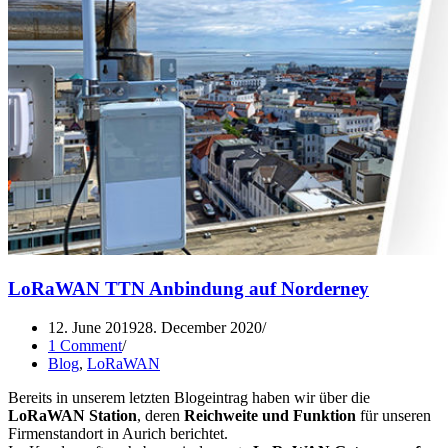
LoRaWAN TTN Anbindung auf Norderney
12. June 2019
28. December 2020
1 Comment
Blog
,
LoRaWAN
Bereits in unserem letzten Blogeintrag haben wir über die
LoRaWAN Station
, deren
Reichweite und Funktion
für unseren
Firmenstandort in Aurich berichtet.