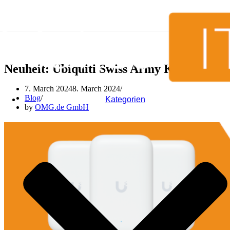
Skip to content
Neuheit: Ubiquiti Swiss Army Knife Ultra
7. March 2024
8. March 2024
Blog
Kategorien
by
OMG.de GmbH