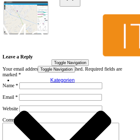
Leave a Reply
Toggle Navigation
Your email address will not be published.
Required fields are
Toggle Navigation
marked
*
Kategorien
Name
*
Email
*
Website
Comment