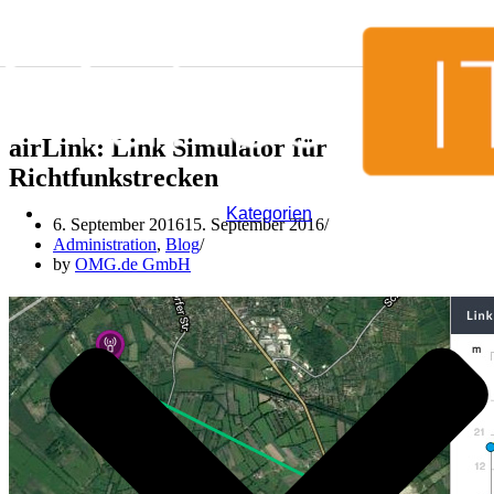
Skip to content
airLink: Link Simulator für
Richtfunkstrecken
Kategorien
6. September 2016
15. September 2016
Administration
,
Blog
by
OMG.de GmbH