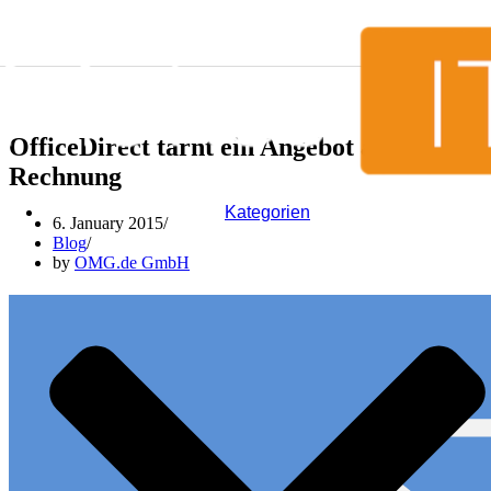
Skip to content
OfficeDirect tarnt ein Angebot als
Rechnung
Kategorien
6. January 2015
Blog
by
OMG.de GmbH