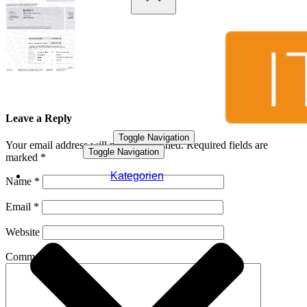
Leave a Reply
Toggle Navigation
Your email address will not be published.
Required fields are
Toggle Navigation
marked
*
Kategorien
Name
*
Email
*
Website
Comment