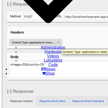
Administration
Hardware
Videos
LoRaWAN
Code
News
Shop