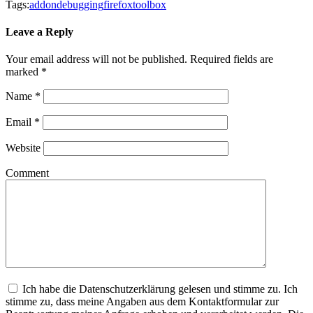
Tags:
addon
debugging
firefox
toolbox
Leave a Reply
Your email address will not be published.
Required fields are
marked
*
Name
*
Email
*
Website
Comment
Ich habe die Datenschutzerklärung gelesen und stimme zu. Ich
stimme zu, dass meine Angaben aus dem Kontaktformular zur