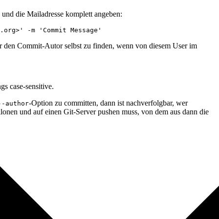
und die Mailadresse komplett angeben:
.org>' -m 'Commit Message'
für den Commit-Autor selbst zu finden, wenn von diesem User im
s case-sensitive.
-Option zu committen, dann ist nachverfolgbar, wer
--author
klonen und auf einen Git-Server pushen muss, von dem aus dann die
*