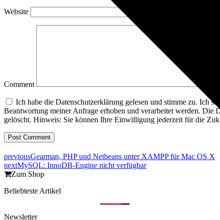
Website
Comment
Ich habe die Datenschutzerklärung gelesen und stimme zu. Ich s
Beantwortung meiner Anfrage erhoben und verarbeitet werden. Die D
gelöscht. Hinweis: Sie können Ihre Einwilligung jederzeit für die Z
previous
Gearman, PHP und Netbeans unter XAMPP für Mac OS X
next
MySQL: InnoDB-Engine nicht verfügbar
Zum Shop
Beliebteste Artikel
Newsletter