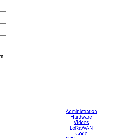
ch
Administration
Hardware
Videos
LoRaWAN
Code