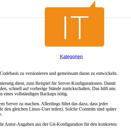
Kategorien
 Codebasis zu versionieren und gemeinsam daran zu entwickeln.
ionierung dient, zum Beispiel für Server-Konfigurationen. Damit
n, schnell auf vorherige Stände zurückschalten. Das hilft uns
en eines vollständigen Backups nötig.
dem Server zu machen. Allerdings führt das dazu, dass jeder
lle den gleichen Linux-User teilen). Solche Commits sind später
e.
ie Autor-Angaben aus der Git-Konfiguration für den konkreten