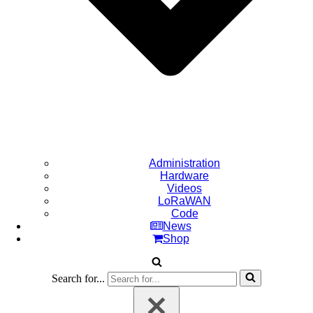
Administration
Hardware
Videos
LoRaWAN
Code
News
Shop
Search for...