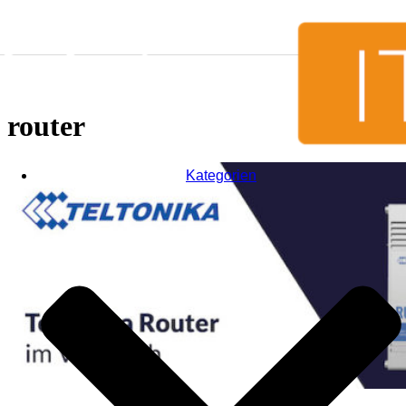
Skip to content
router
Kategorien