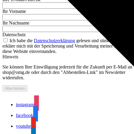
Ihr Vorname
Ihr Nachname
Datenschutz
Ich habe die
Datenschutzerklärung
gelesen und stimme zu. Ich
erkläre mich mit der Speicherung und Verarbeitung meiner Daten dur
diese Website einverstanden.
Hinweis
Sie können Ihre Einwilligung jederzeit für die Zukunft per E-Mail an
shop@omg.de oder durch den "Abbestellen-Link" im Newsletter
widerrufen.
instagram
facebook
youtube