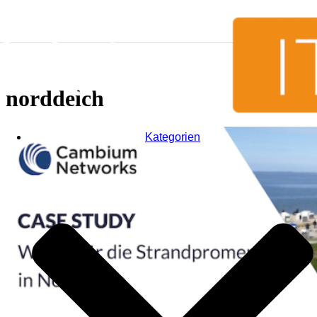
Skip to content
norddeich
Kategorien