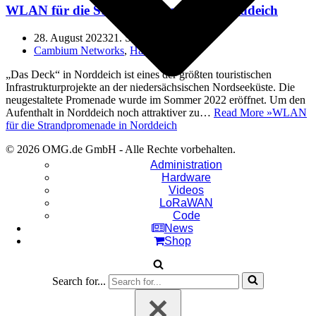
WLAN für die Strandpromenade in Norddeich
28. August 2023
21. September 2023
Cambium Networks
,
Hardware
„Das Deck“ in Norddeich ist eines der größten touristischen
Infrastrukturprojekte an der niedersächsischen Nordseeküste. Die
neugestaltete Promenade wurde im Sommer 2022 eröffnet. Um den
Aufenthalt in Norddeich noch attraktiver zu…
Read More »
WLAN
für die Strandpromenade in Norddeich
© 2026 OMG.de GmbH - Alle Rechte vorbehalten.
Administration
Hardware
Videos
LoRaWAN
Code
News
Shop
Search for...