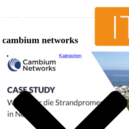
Skip to content
cambium networks
Kategorien