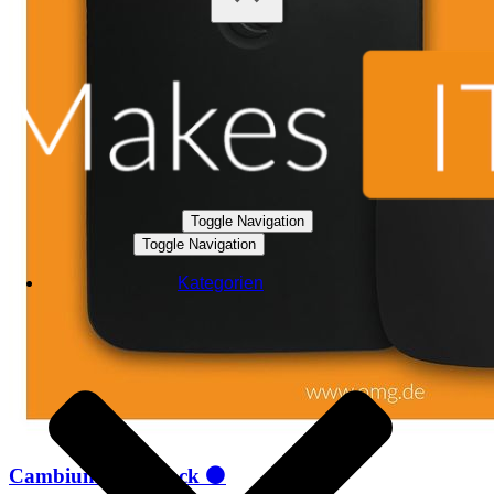
Toggle Navigation
Toggle Navigation
Kategorien
Cambium goes black ⚫️