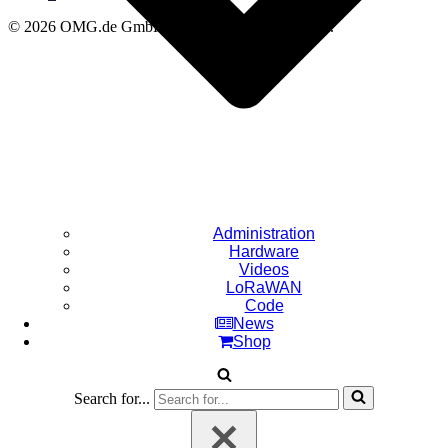
© 2026 OMG.de GmbH - Alle Rechte vorbehalten.
Administration
Hardware
Videos
LoRaWAN
Code
News
Shop
Search for...